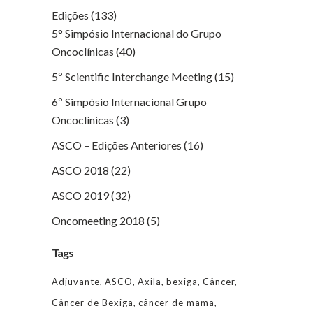
Edições
(133)
5° Simpósio Internacional do Grupo
Oncoclínicas
(40)
5º Scientific Interchange Meeting
(15)
6º Simpósio Internacional Grupo
Oncoclínicas
(3)
ASCO – Edições Anteriores
(16)
ASCO 2018
(22)
ASCO 2019
(32)
Oncomeeting 2018
(5)
Tags
Adjuvante
ASCO
Axila
bexiga
Câncer
Câncer de Bexiga
câncer de mama