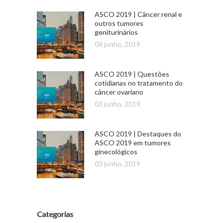
ASCO 2019 | Câncer renal e
outros tumores
geniturinários
04 junho, 2019
ASCO 2019 | Questões
cotidianas no tratamento do
câncer ovariano
03 junho, 2019
ASCO 2019 | Destaques do
ASCO 2019 em tumores
ginecológicos
03 junho, 2019
Categorias