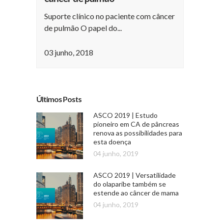
Suporte clínico no paciente com câncer
de pulmão O papel do...
03 junho, 2018
Últimos Posts
ASCO 2019 | Estudo
pioneiro em CA de pâncreas
renova as possibilidades para
esta doença
04 junho, 2019
ASCO 2019 | Versatilidade
do olaparibe também se
estende ao câncer de mama
04 junho, 2019