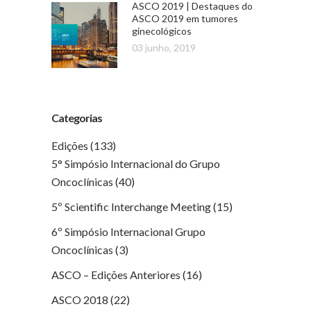
ASCO 2019 | Destaques do
ASCO 2019 em tumores
ginecológicos
03 junho, 2019
Categorias
Edições
(133)
5° Simpósio Internacional do Grupo
Oncoclínicas
(40)
5º Scientific Interchange Meeting
(15)
6º Simpósio Internacional Grupo
Oncoclínicas
(3)
ASCO – Edições Anteriores
(16)
ASCO 2018
(22)