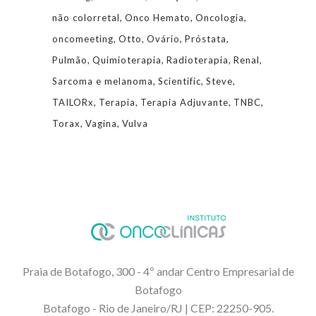
não colorretal
Onco Hemato
Oncologia
oncomeeting
Otto
Ovário
Próstata
Pulmão
Quimioterapia
Radioterapia
Renal
Sarcoma e melanoma
Scientific
Steve
TAILORx
Terapia
Terapia Adjuvante
TNBC
Torax
Vagina
Vulva
Praia de Botafogo, 300 - 4º andar Centro Empresarial de
Botafogo
Botafogo - Rio de Janeiro/RJ | CEP: 22250-905.