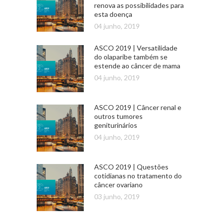
renova as possibilidades para
esta doença
04 junho, 2019
ASCO 2019 | Versatilidade
do olaparibe também se
estende ao câncer de mama
04 junho, 2019
ASCO 2019 | Câncer renal e
outros tumores
geniturinários
04 junho, 2019
ASCO 2019 | Questões
cotidianas no tratamento do
câncer ovariano
03 junho, 2019