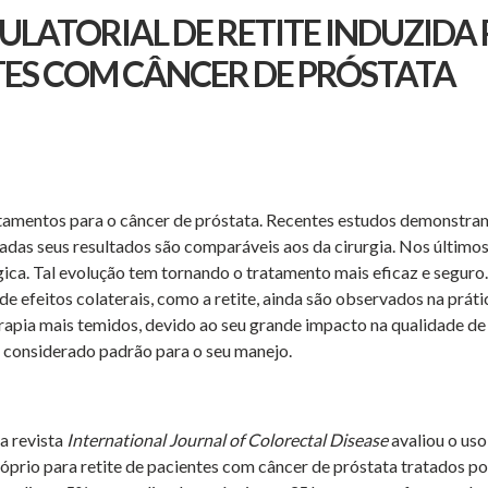
ATORIAL DE RETITE INDUZIDA
TES COM CÂNCER DE PRÓSTATA
ratamentos para o câncer de próstata. Recentes estudos demonstra
das seus resultados são comparáveis aos da cirurgia. Nos últimos
ica. Tal evolução tem tornando o tratamento mais eficaz e seguro.
e efeitos colaterais, como a retite, ainda são observados na práti
terapia mais temidos, devido ao seu grande impacto na qualidade de
o considerado padrão para o seu manejo.
a revista
International Journal of Colorectal Disease
avaliou o uso
prio para retite de pacientes com câncer de próstata tratados po