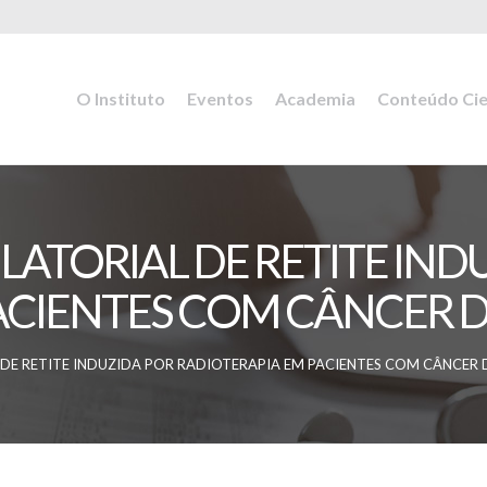
O Instituto
Eventos
Academia
Conteúdo Cie
TORIAL DE RETITE IND
ACIENTES COM CÂNCER D
E RETITE INDUZIDA POR RADIOTERAPIA EM PACIENTES COM CÂNCER 