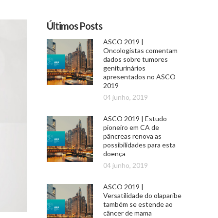
Últimos Posts
ASCO 2019 |
Oncologistas comentam
dados sobre tumores
geniturinários
apresentados no ASCO
2019
04 junho, 2019
ASCO 2019 | Estudo
pioneiro em CA de
pâncreas renova as
possibilidades para esta
doença
04 junho, 2019
ASCO 2019 |
Versatilidade do olaparibe
também se estende ao
câncer de mama