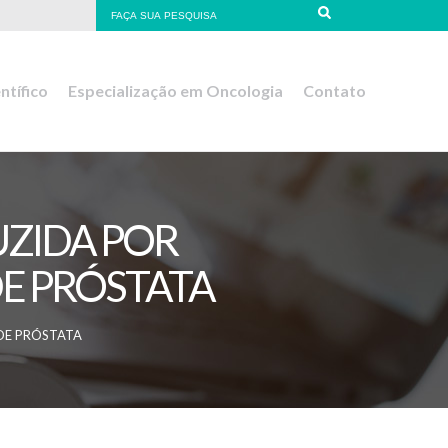
ntífico
Especialização em Oncologia
Contato
UZIDA POR
E PRÓSTATA
DE PRÓSTATA