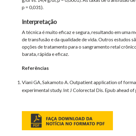
p = 0,031).
Interpretação
A técnica é muito eficaz e segura, resultando em uma m
de transfusão e da qualidade de vida. Outros estudos s
opções de tratamento para o sangramento retal crônico 
barata, rápida e eficaz.
Referências
Viani GA, Sakamoto A. Outpatient application of formalin
experimental study. Int J Colorectal Dis. Epub ahead o