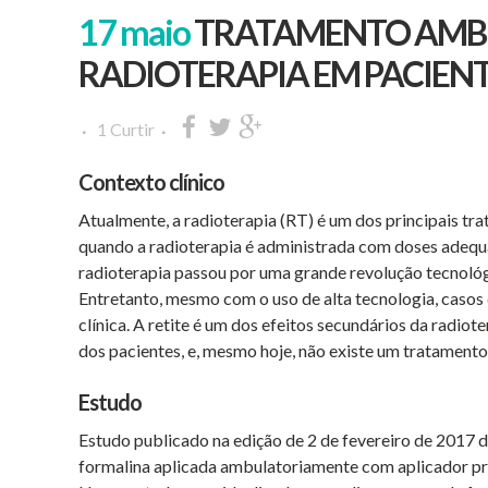
17 maio
TRATAMENTO AMBUL
RADIOTERAPIA EM PACIEN
1
Curtir
Contexto clínico
Atualmente, a radioterapia (RT) é um dos principais t
quando a radioterapia é administrada com doses adequa
radioterapia passou por uma grande revolução tecnológ
Entretanto, mesmo com o uso de alta tecnologia, casos d
clínica. A retite é um dos efeitos secundários da radio
dos pacientes, e, mesmo hoje, não existe um tratament
Estudo
Estudo publicado na edição de 2 de fevereiro de 2017 d
formalina aplicada ambulatoriamente com aplicador pró