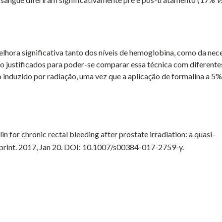
elhora significativa tanto dos níveis de hemoglobina, como da nec
ão justificados para poder-se comparar essa técnica com diferente
induzido por radiação, uma vez que a aplicação de formalina a 5%
 for chronic rectal bleeding after prostate irradiation: a quasi-
f print. 2017, Jan 20. DOI: 10.1007/s00384-017-2759-y.