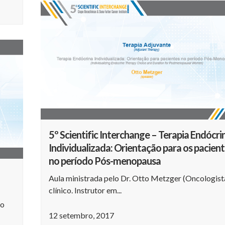
5º Scientific Interchange – Terapia Endócri
Individualizada: Orientação para os pacien
no período Pós-menopausa
Aula ministrada pelo Dr. Otto Metzger (Oncologist
clínico. Instrutor em...
ro
12 setembro, 2017