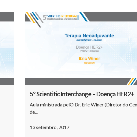
5º Scientific Interchange – Doença HER2+
Aula ministrada pelO Dr. Eric Winer (Diretor do Ce
de...
13 setembro, 2017