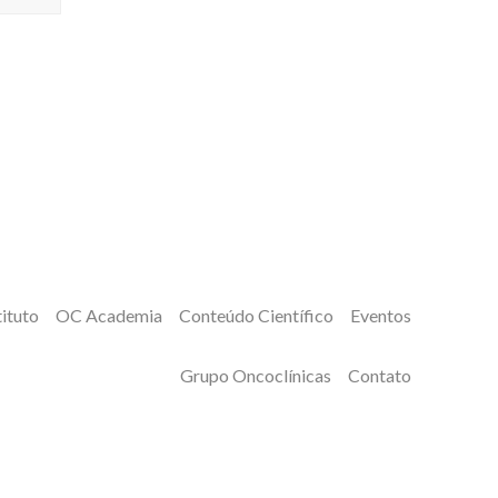
tituto
OC Academia
Conteúdo Científico
Eventos
Grupo Oncoclínicas
Contato