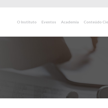
O Instituto
Eventos
Academia
Conteúdo Cie