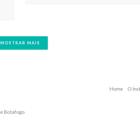
MOSTRAR MAIS
Home
O Ins
 de Botafogo