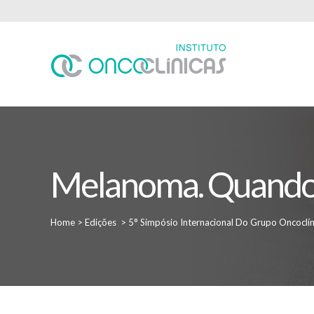
Melanoma. Quando 
Home
>
Edições
>
5° Simpósio Internacional Do Grupo Oncoclín