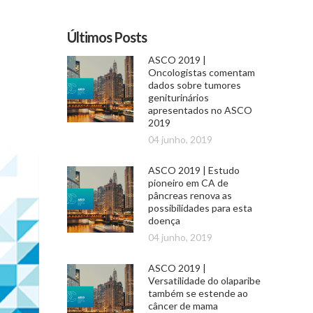
Últimos Posts
ASCO 2019 |
Oncologistas comentam
dados sobre tumores
geniturinários
apresentados no ASCO
2019
04 junho, 2019
ASCO 2019 | Estudo
pioneiro em CA de
pâncreas renova as
possibilidades para esta
doença
04 junho, 2019
ASCO 2019 |
Versatilidade do olaparibe
também se estende ao
câncer de mama