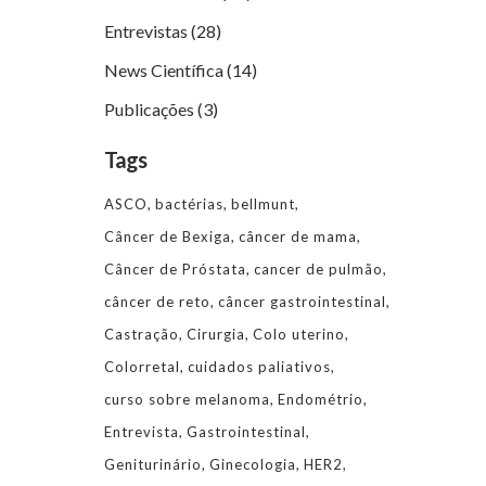
Entrevistas
(28)
News Científica
(14)
Publicações
(3)
Tags
ASCO
bactérias
bellmunt
Câncer de Bexiga
câncer de mama
Câncer de Próstata
cancer de pulmão
câncer de reto
câncer gastrointestinal
Castração
Cirurgia
Colo uterino
Colorretal
cuidados paliativos
curso sobre melanoma
Endométrio
Entrevista
Gastrointestinal
Geniturinário
Ginecologia
HER2