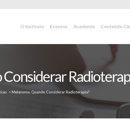
O Instituto
Eventos
Academia
Conteúdo Cie
Considerar Radioterap
icas
>
Melanoma. Quando Considerar Radioterapia?